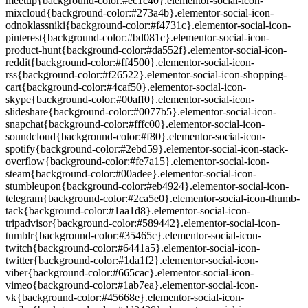
meetup{background-color:#ec1c40}.elementor-social-icon-
mixcloud{background-color:#273a4b}.elementor-social-icon-
odnoklassniki{background-color:#f4731c}.elementor-social-icon-
pinterest{background-color:#bd081c}.elementor-social-icon-
product-hunt{background-color:#da552f}.elementor-social-icon-
reddit{background-color:#ff4500}.elementor-social-icon-
rss{background-color:#f26522}.elementor-social-icon-shopping-
cart{background-color:#4caf50}.elementor-social-icon-
skype{background-color:#00aff0}.elementor-social-icon-
slideshare{background-color:#0077b5}.elementor-social-icon-
snapchat{background-color:#fffc00}.elementor-social-icon-
soundcloud{background-color:#f80}.elementor-social-icon-
spotify{background-color:#2ebd59}.elementor-social-icon-stack-
overflow{background-color:#fe7a15}.elementor-social-icon-
steam{background-color:#00adee}.elementor-social-icon-
stumbleupon{background-color:#eb4924}.elementor-social-icon-
telegram{background-color:#2ca5e0}.elementor-social-icon-thumb-
tack{background-color:#1aa1d8}.elementor-social-icon-
tripadvisor{background-color:#589442}.elementor-social-icon-
tumblr{background-color:#35465c}.elementor-social-icon-
twitch{background-color:#6441a5}.elementor-social-icon-
twitter{background-color:#1da1f2}.elementor-social-icon-
viber{background-color:#665cac}.elementor-social-icon-
vimeo{background-color:#1ab7ea}.elementor-social-icon-
vk{background-color:#45668e}.elementor-social-icon-