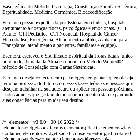
Base teórica do Método: Psicologia, Constelação Familiar Sistêmica,
Espiritualidade, Medicina Germânica, Biodecodificação.
Fernanda possui experiência profissional em clínicas, hospitais,
atendimento a doenças físicas, psicológicas e emocionais. (CTI
Adulto, CTI Pediátrica, CTI Neonatal, Hospital do Câncer,
Hemodiálise, Emergência, Atendimento a óbito, Avaliação para
Transplante, atendimento a pacientes, familiares e equipe).
Escritora, escreveu o Significado Espiritual da Horas Iguais, único
no mundo, Jornada da Alma e criadora do Método Werner®?
método de Constelação com Cartas Sistêmicas.
Fernanda deseja conectar com psicólogos, terapeutas, quem deseja
ter uma profissão do futuro com essas bases teóricas e pessoas que
desejam trabalhar na sua autocura ou aplicar em pessoas próximas.
Todos aqueles que gostam do autoconhecimento estão expandindo
suas consciências para mudar seu destino.
/*! elementor – v3.8.0 – 30-10-2022 */
.elementor-widget-social-icons.elementor-grid-0 .elementor-widget-
container,.elementor-widget-social-icons.elementor-grid-mobile-0
.elementor-widget-container,.elementor-widget-social-