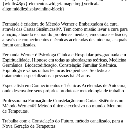
{width:48px}.elementor-widget-image img{vertical-
align:middle;display:inline-block}
Fernanda é criadora do Método Werner e Embaixadora da cura,
através das Cartas Sistêmicas®?. Tem como missão levar a cura para
a nação, atuando e curando problemas mentais, emocionais e físicos,
através de conhecimentos e técnicas aceleradas de autocura, as quais
foram canalizadas.
Fernanda Werner é Psicóloga Clínica e Hospitalar pós-graduada em
Espiritualidade, Hipnose em todas as abordagens teóricas, Medicina
Germânica, Biodecodificação, Constelação Familiar Sistêmica,
Hipnóloga e várias outras técnicas terapêuticas. Se dedica a
tratamentos especializados a pessoas há 23 anos.
Especialista em Conhecimentos e Técnicas Aceleradas de Autocura,
onde desenvolve seus próprios produtos e metodologia de trabalho.
Professora na Formação de Constelação com Cartas Sistêmicas no
Método Werner®? Método único e exclusivo no mundo. Mentora
de Terapeutas.
Trabalha com a Constelação do Futuro, método canalizado, para a
Nova Geração de Terapeutas.